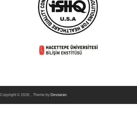
Copyright © 2026,
. Theme by
Devsaran
.