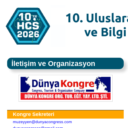
İletişim ve Organizasyon
Kongre Sekreteri
muzeyyen@dunyacongress.com
dunyacongress@gmail.com