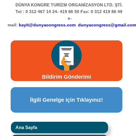
DÜNYA KONGRE TURİZM ORGANİZASYON LTD. ŞTİ.
Tel : 0 312 467 14 24- 419 86 50 Fax: 0 312 419 86 49
e-
mail:
kayit@dunyacongress.com
dunyacongress@gmail.com
Bildirim Gönderimi
İlgili Genelge için Tıklayınız!
Ana Sayfa