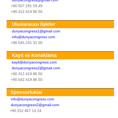
+90.507.291 59 49
+90.312.419 86 50
Uluslararası İlşkiler
dunyacongress1@gmail.com
info@dunyacongress.com
+90.545.231 31 00
Kayıt ve Konaklama
kayit@dunyacongress.com
dunyacongress2@gmail.com
+90.312.419 86 50
+90.542.419 86 50
Sponsorluklar
info@dunyacongress.com
dunyacongress2@gmail.com
+90.312.467 14 24