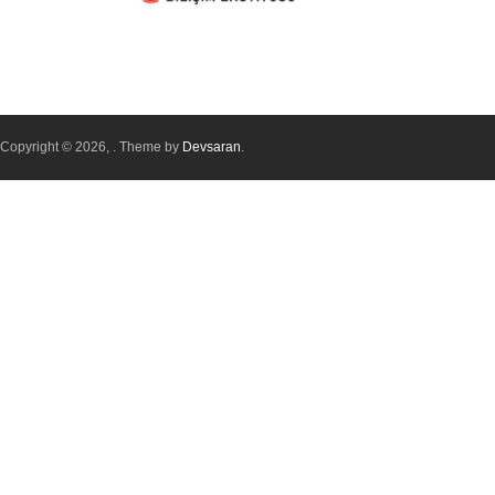
Copyright © 2026,
. Theme by
Devsaran
.