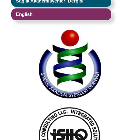
Sağlık Akademisyenleri Dergisi
English