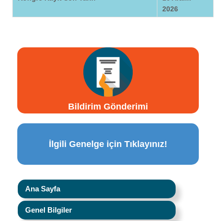
2026
Bildirim Gönderimi
İlgili Genelge için Tıklayınız!
Ana Sayfa
Genel Bilgiler