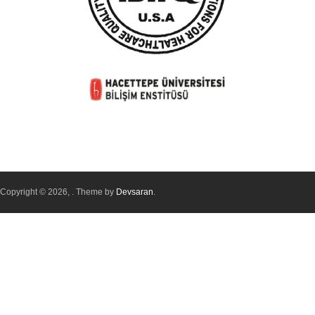
Copyright © 2026,
. Theme by
Devsaran
.