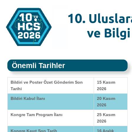
Önemli Tarihler
Bildiri ve Poster Özet Gönderim Son
15 Kasım
Tarihi
2026
Bildiri Kabul İlanı
20 Kasım
2026
Kongre Tam Program İlanı
25 Kasım
2026
Kongre Kayıt Son Tarih
16 Aralık